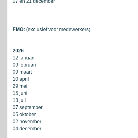
07 en 21 december
FMO:
(exclusief voor medewerkers)
2026
12 januari
09 februari
09 maart
10 april
29 mei
15 juni
13 juli
07 september
05 oktober
02 november
04 december