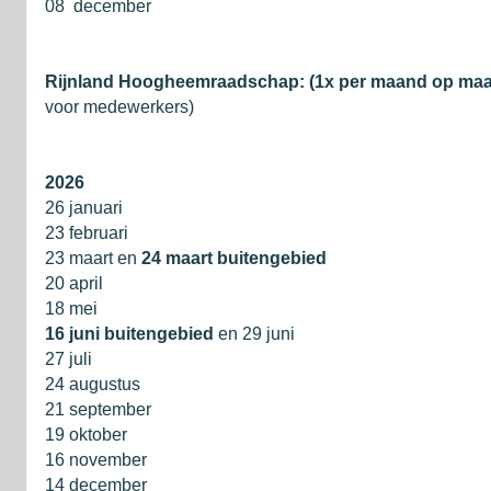
08 december
Rijnland Hoogheemraadschap: (1x per maand op ma
voor medewerkers)
2026
26 januari
23 februari
23 maart en
24 maart buitengebied
20 april
18 mei
16 juni buitengebied
en 29 juni
27 juli
24 augustus
21 september
19 oktober
16 november
14 december