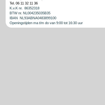
Tel. 06 11 32 11 36
K.v.K nr. 86352318
BTW nr. NL004235035B35
IBAN NL93ABNA0483899100
Openingstijden ma t/m do van 9:00 tot 16:30 uur