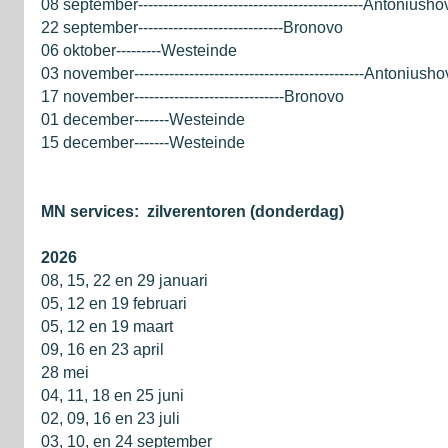
08 september---------------------------------------------Antoniush
22 september-----------------------------Bronovo
06 oktober---------Westeinde
03 november----------------------------------------------Antoniush
17 november------------------------------Bronovo
01 december-------Westeinde
15 december-------Westeinde
MN services: zilverentoren (donderdag)
2026
08, 15, 22 en 29 januari
05, 12 en 19 februari
05, 12 en 19 maart
09, 16 en 23 april
28 mei
04, 11, 18 en 25 juni
02, 09, 16 en 23 juli
03, 10, en 24 september