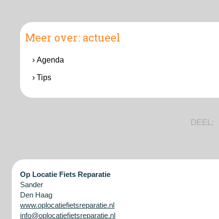
Meer over:
actueel
› Agenda
› Tips
DEEL:
Op Locatie Fiets Reparatie
Sander
Den Haag
www.oplocatiefietsreparatie.nl
info@oplocatiefietsreparatie.nl